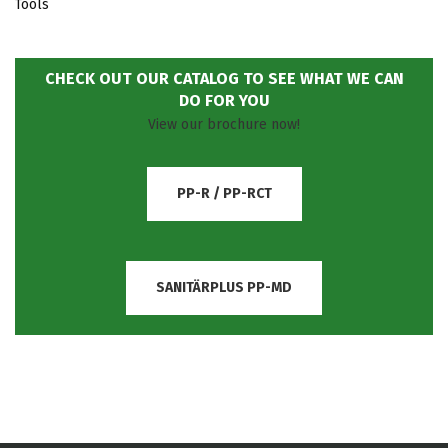
Tools
CHECK OUT OUR CATALOG TO SEE WHAT WE CAN
DO FOR YOU
View our brochure now!
PP-R / PP-RCT
SANITÄRPLUS PP-MD