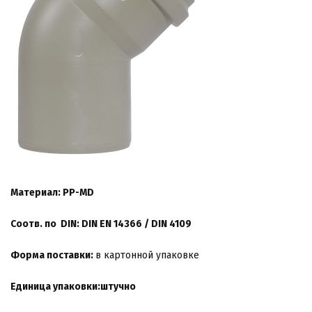
Материал: PP-
MD
Соотв. по DIN:
DIN EN 14366 / DIN 4109
Форма поставки:
в картонной упаковке
Единица упаковки:штучно