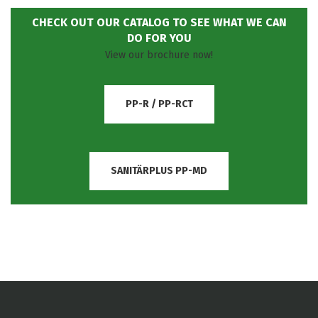
CHECK OUT OUR CATALOG TO SEE WHAT WE CAN
DO FOR YOU
View our brochure now!
PP-R / PP-RCT
SANITÄRPLUS PP-MD