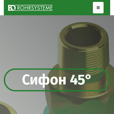
Сифон 45°