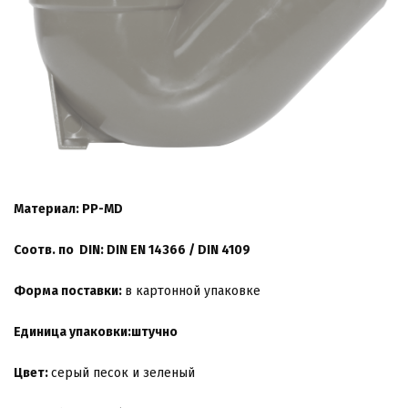
Материал: PP-
MD
Соотв. по DIN:
DIN EN 14366 / DIN 4109
Форма поставки:
в картонной упаковке
Единица упаковки:штучно
Цвет:
серый песок и зеленый